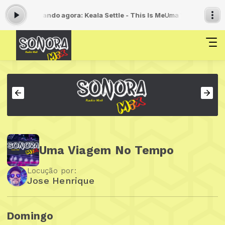
11:59 -
Tocando agora: Keala Settle - This Is Me
Uma Viagem No Tempo
Uma Viagem No Tempo
Locução por:
Jose Henrique
Domingo