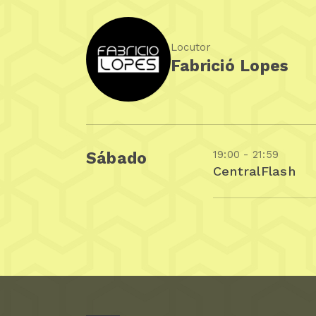
Locutor
Fabrició Lopes
19:00 - 21:59
Sábado
CentralFlash