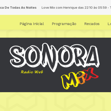
 De Todas As Noites
Love Mix com Henrique das 22:10 às 05:59 -
Toca
Página Inicial
Programação
Recados
L